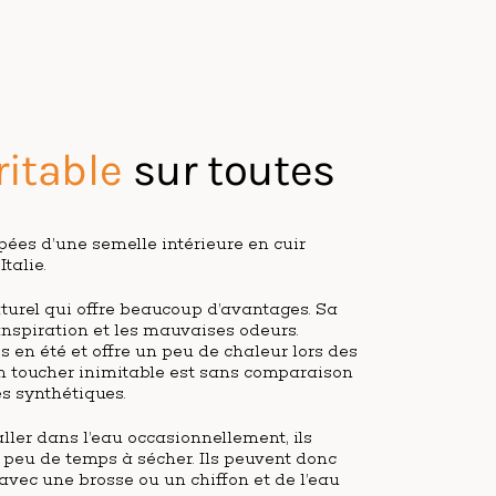
ritable
sur toutes
.
pées d’une semelle intérieure en cuir
talie.
aturel qui offre beaucoup d’avantages. Sa
ranspiration et les mauvaises odeurs.
is en été et offre un peu de chaleur lors des
on toucher inimitable est sans comparaison
s synthétiques.
ller dans l’eau occasionnellement, ils
peu de temps à sécher. Ils peuvent donc
 avec une brosse ou un chiffon et de l’eau