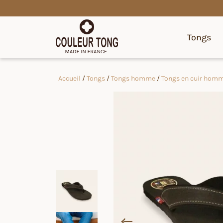
Tongs
Accueil
/
Tongs
/
Tongs homme
/
Tongs en cuir hom