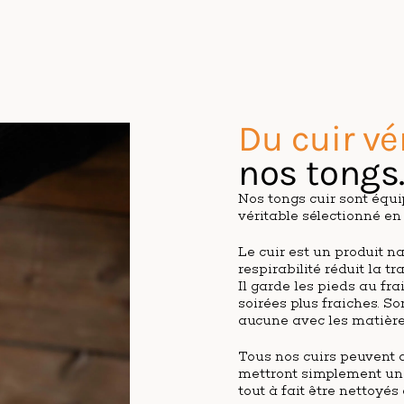
Du cuir vé
nos tongs
Nos tongs cuir sont équi
véritable sélectionné en I
Le cuir est un produit n
respirabilité réduit la t
Il garde les pieds au fra
soirées plus fraiches. S
aucune avec les matière
Tous nos cuirs peuvent a
mettront simplement un 
tout à fait être nettoyés