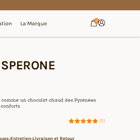
0
ation
La Marque
r SPERONE
 comme un chocolat chaud des Pyrénées.
conforts.
(5)
ques
Entretien
Livraison et Retour