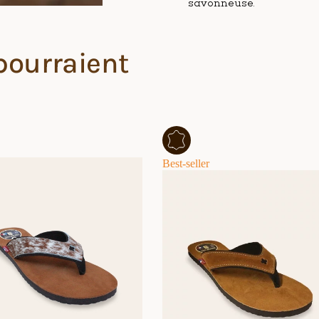
savonneuse.
pourraient
Best-seller