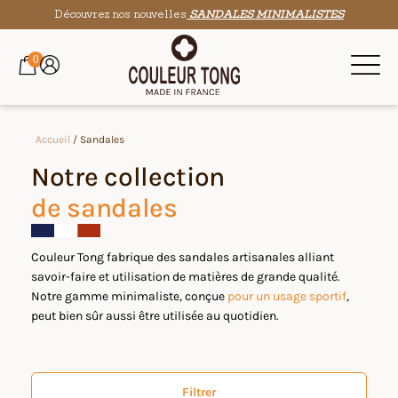
Découvrez nos nouvelles
SANDALES MINIMALISTES
0
Accueil
/ Sandales
Notre collection
de sandales
Couleur Tong fabrique des sandales artisanales alliant
savoir-faire et utilisation de matières de grande qualité.
Notre gamme minimaliste, conçue
pour un usage sportif
,
peut bien sûr aussi être utilisée au quotidien.
Filtrer