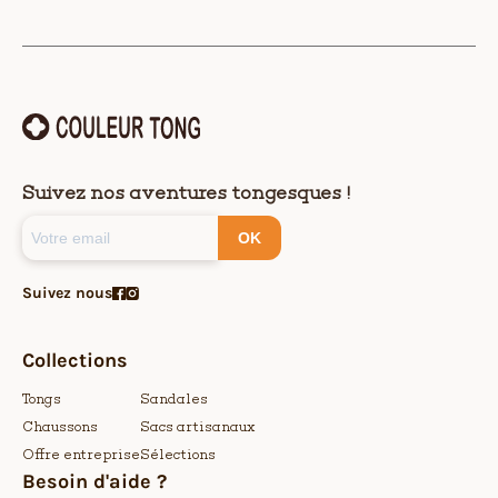
Suivez nos aventures tongesques !
OK
Suivez nous
Collections
Tongs
Sandales
Chaussons
Sacs artisanaux
Offre entreprise
Sélections
Besoin d'aide ?