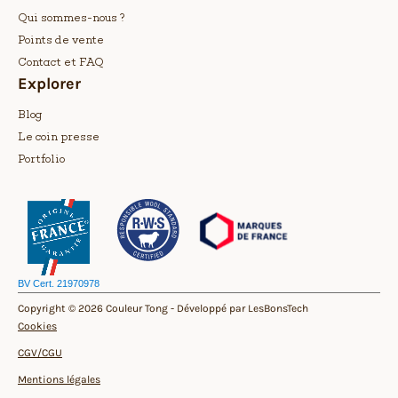
Qui sommes-nous ?
Points de vente
Contact et FAQ
Explorer
Blog
Le coin presse
Portfolio
BV Cert. 21970978
Copyright © 2026 Couleur Tong -
Développé par LesBonsTech
Cookies
CGV/CGU
Mentions légales