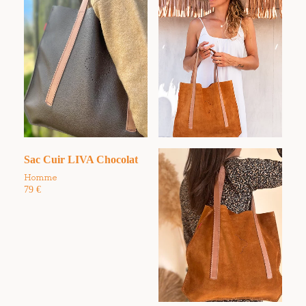
Sac Cuir LIVA Chocolat
Homme
79
€