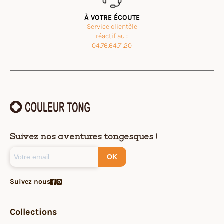
À VOTRE ÉCOUTE
Service clientèle
réactif au :
04.76.64.71.20
Suivez nos aventures tongesques !
OK
Suivez nous
Collections