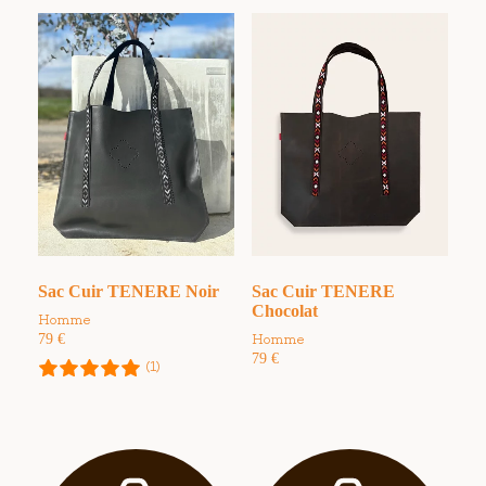
Sac Cuir TENERE Noir
Sac Cuir TENERE
Chocolat
Homme
79
€
Homme
79
€
(1)