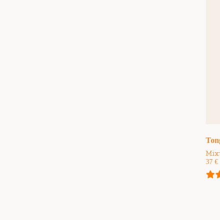
Ton
Mix
37
€