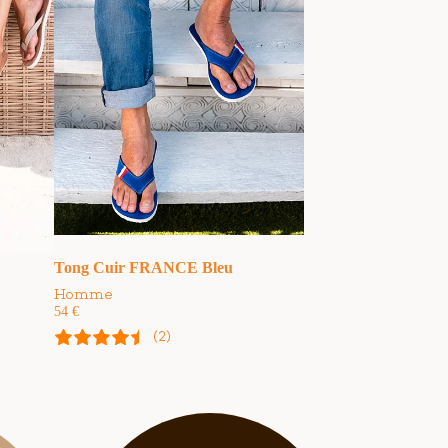
Tong Cuir FRANCE Bleu
Homme
54
€
(2)