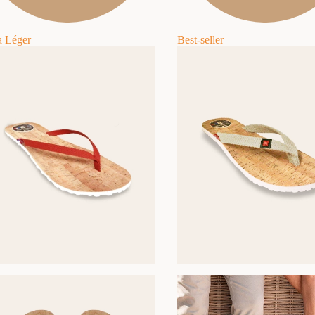
a Léger
Best-seller