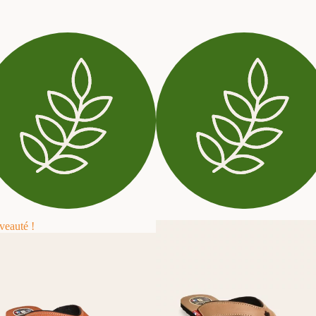
eauté !