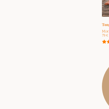
Ton
Mix
79
€