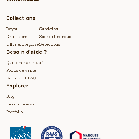
Collections
Tongs
Sandales
Chaussons
Sacs artisanaux
Offre entreprise
Sélections
Besoin d'aide ?
Qui sommes-nous ?
Points de vente
Contact et FAQ
Explorer
Blog
Le coin presse
Portfolio