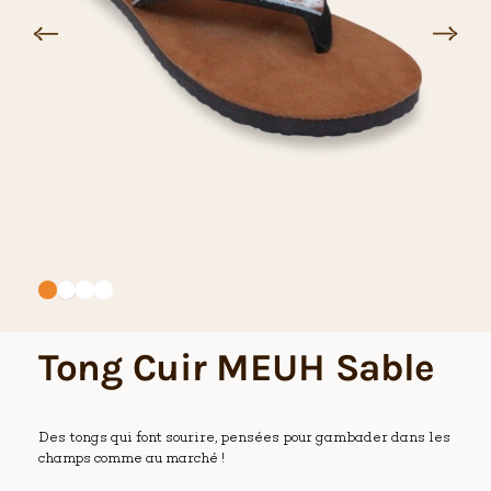
Tong Cuir MEUH Sable
Des tongs qui font sourire, pensées pour gambader dans les
champs comme au marché !