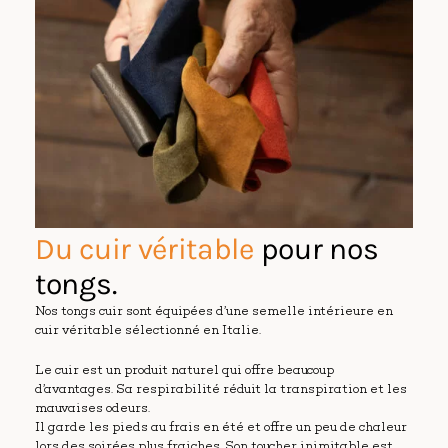
Du cuir véritable
pour nos
tongs.
Nos tongs cuir sont équipées d’une semelle intérieure en
cuir véritable sélectionné en Italie.
Le cuir est un produit naturel qui offre beaucoup
d’avantages. Sa respirabilité réduit la transpiration et les
mauvaises odeurs.
Il garde les pieds au frais en été et offre un peu de chaleur
lors des soirées plus fraiches. Son toucher inimitable est