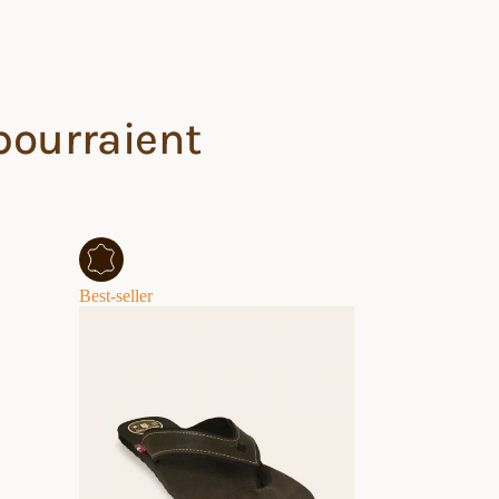
pourraient
Best-seller