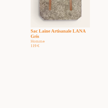
Sac Laine Artisanale LANA
Gris
Homme
119
€