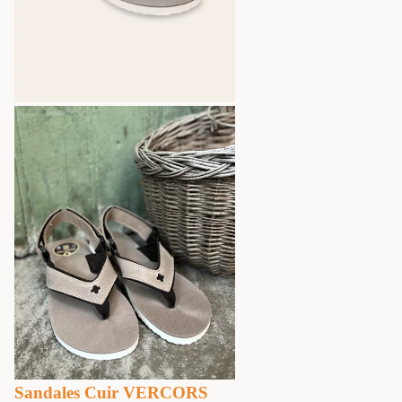
Sandales Cuir VERCORS