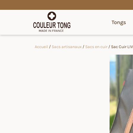
Tongs
Accueil
/
Sacs artisanaux
/
Sacs en cuir
/ Sac Cuir LI