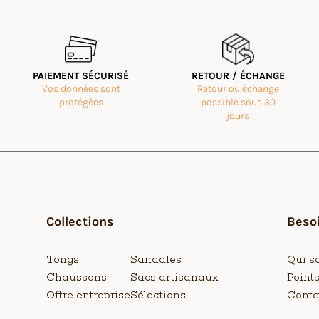
PAIEMENT SÉCURISÉ
RETOUR / ÉCHANGE
Vos données sont
Retour ou échange
protégées
possible sous 30
jours
Collections
Besoi
Tongs
Sandales
Qui s
Chaussons
Sacs artisanaux
Point
Offre entreprise
Sélections
Conta