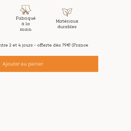
Fabriqué
Matériaux
à la
durables
main
tre 2 et 4 jours - offerte dès 79€ (France
Ajouter au panier