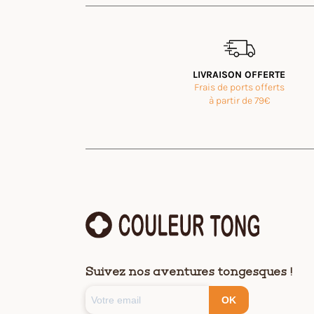
LIVRAISON OFFERTE
Frais de ports offerts
à partir de 79€
Suivez nos aventures tongesques !
OK