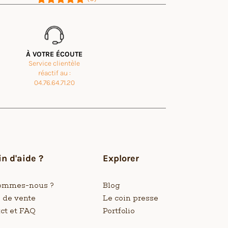
À VOTRE ÉCOUTE
Service clientèle
réactif au :
04.76.64.71.20
n d'aide ?
Explorer
ommes-nous ?
Blog
s de vente
Le coin presse
ct et FAQ
Portfolio