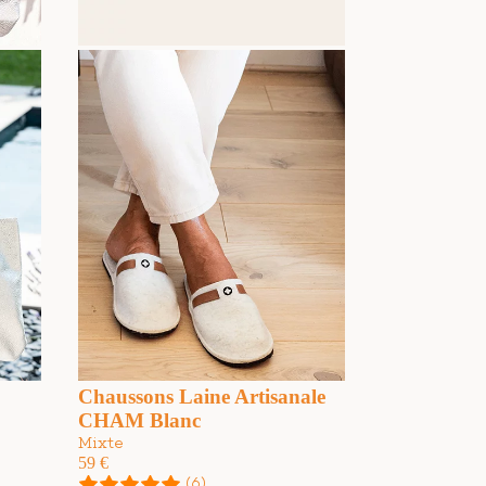
Chaussons Laine Artisanale
CHAM Blanc
Mixte
59
€
(6)