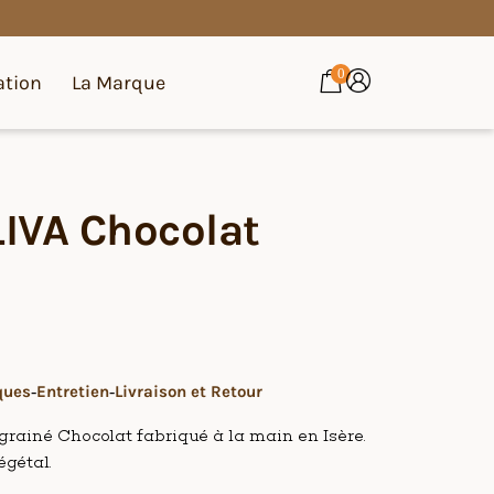
0
ation
La Marque
LIVA Chocolat
ques
Entretien
Livraison et Retour
 grainé Chocolat fabriqué à la main en Isère.
égétal.