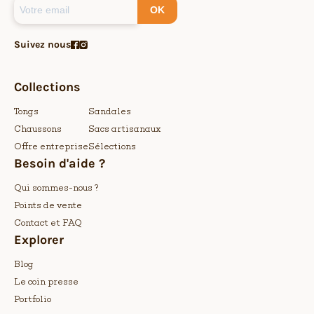
OK
Suivez nous
Collections
Tongs
Sandales
Chaussons
Sacs artisanaux
Offre entreprise
Sélections
Besoin d'aide ?
Qui sommes-nous ?
Points de vente
Contact et FAQ
Explorer
Blog
Le coin presse
Portfolio