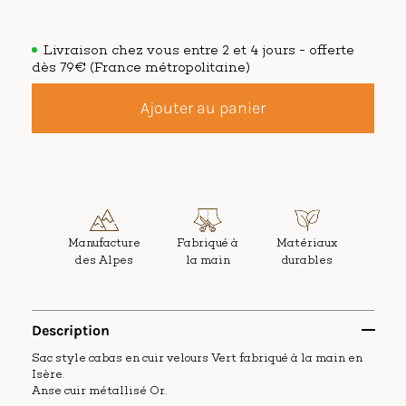
Livraison chez vous entre 2 et 4 jours - offerte
dès 79€ (France métropolitaine)
Ajouter au panier
Manufacture
Fabriqué à
Matériaux
des Alpes
la main
durables
Description
Sac style cabas en cuir velours Vert fabriqué à la main en
Isère.
Anse cuir métallisé Or.