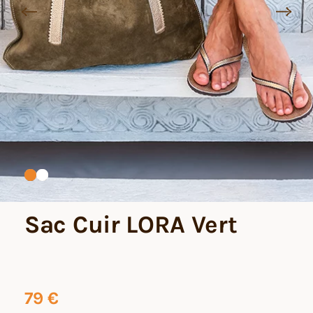
Sac Cuir LORA Vert
79
€