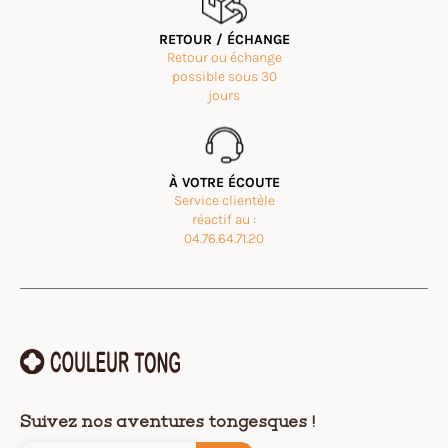
RETOUR / ÉCHANGE
Retour ou échange
possible sous 30
jours
À VOTRE ÉCOUTE
Service clientèle
réactif au :
04.76.64.71.20
Suivez nos aventures tongesques !