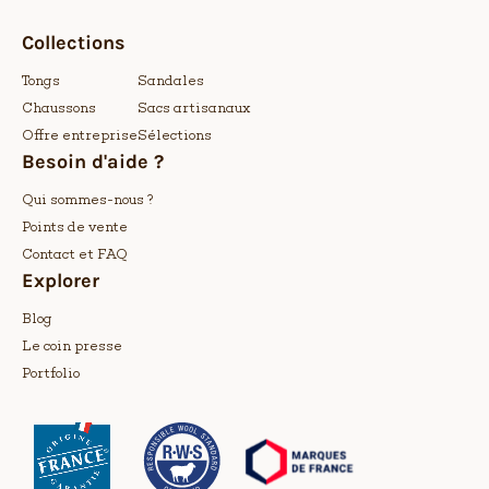
Collections
Tongs
Sandales
Chaussons
Sacs artisanaux
Offre entreprise
Sélections
Besoin d'aide ?
Qui sommes-nous ?
Points de vente
Contact et FAQ
Explorer
Blog
Le coin presse
Portfolio