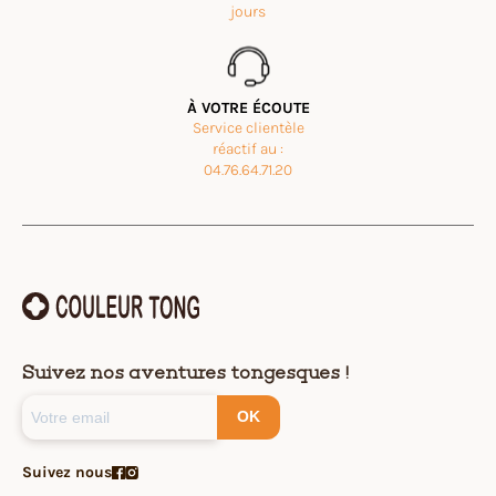
jours
À VOTRE ÉCOUTE
Service clientèle
réactif au :
04.76.64.71.20
Suivez nos aventures tongesques !
OK
Suivez nous