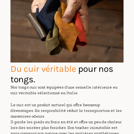
Du cuir véritable
pour nos
tongs.
Nos tongs cuir sont équipées d’une semelle intérieure en
cuir véritable sélectionné en Italie.
Le cuir est un produit naturel qui offre beaucoup
d’avantages. Sa respirabilité réduit la transpiration et les
mauvaises odeurs.
Il garde les pieds au frais en été et offre un peu de chaleur
lors des soirées plus fraiches. Son toucher inimitable est
sans comparaison aucune avec les matières synthétiques.