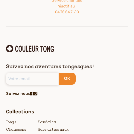
Service clientèle
réactif au :
04.76.64.71.20
Suivez nos aventures tongesques !
OK
Suivez nous
Collections
Tongs
Sandales
Chaussons
Sacs artisanaux