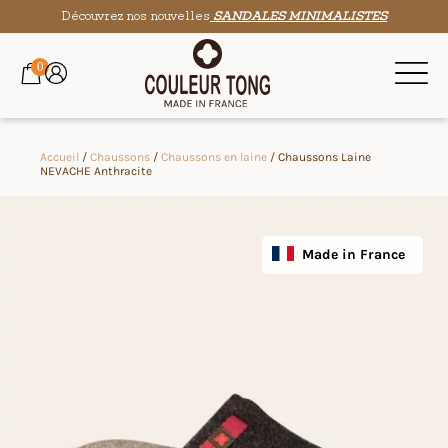
Découvrez nos nouvelles
SANDALES MINIMALISTES
0
Accueil
/
Chaussons
/
Chaussons en laine
/ Chaussons Laine
NEVACHE Anthracite
Made in France