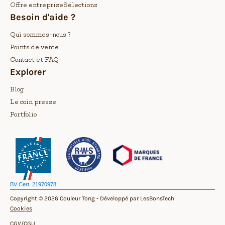
Offre entreprise
Sélections
Besoin d'aide ?
Qui sommes-nous ?
Points de vente
Contact et FAQ
Explorer
Blog
Le coin presse
Portfolio
BV Cert. 21970978
Copyright © 2026 Couleur Tong -
Développé par LesBonsTech
Cookies
CGV/CGU