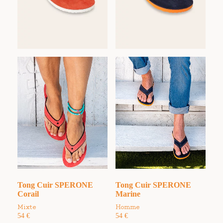
Tong Cuir SPERONE
Tong Cuir SPERONE
Corail
Marine
Mixte
Homme
54
€
54
€