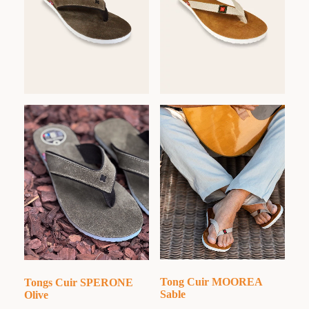
Tong Cuir MOOREA
Tongs Cuir SPERONE
Sable
Olive