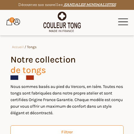
Découvrez nos nouvelles
SANDALES MINIMALISTES
0
Accueil
/ Tongs
Notre collection
de tongs
Nous sommes basés au pied du Vercors, en Isère. Toutes nos
tongs sont fabriquées dans notre propre atelier et sont
certifiées Origine France Garantie. Chaque modèle est conçu
pour vous offrir un maximum de confort dans un style
élégant et décontracté.
Filtrer