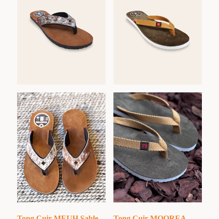
Tong Cuir MEUH Sable
Tong Cuir MOOREA