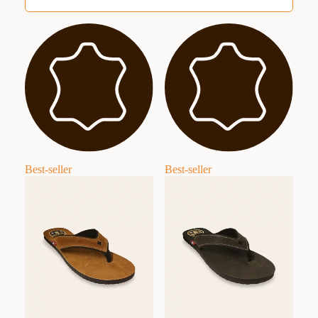
Best-seller
Best-seller