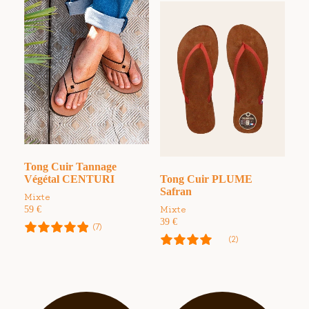
Tong Cuir Tannage
Végétal CENTURI
Tong Cuir PLUME
Safran
Mixte
59
€
Mixte
39
€
(7)
(2)