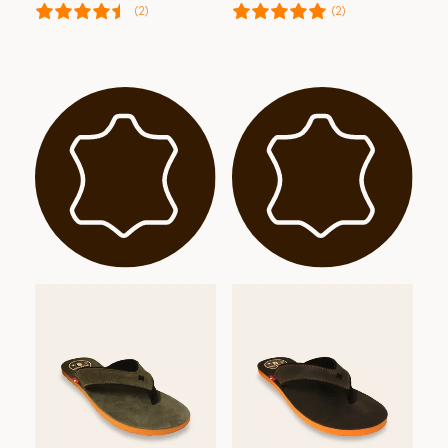
(2)
(2)