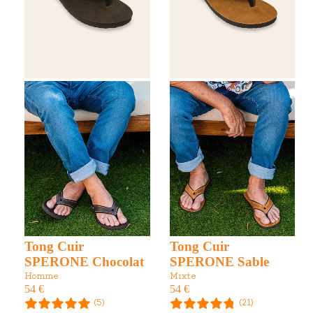
Tong Cuir
Tong Cuir
SPERONE Chocolat
SPERONE Sable
Homme
Mixte
54
€
54
€
(5)
(21)