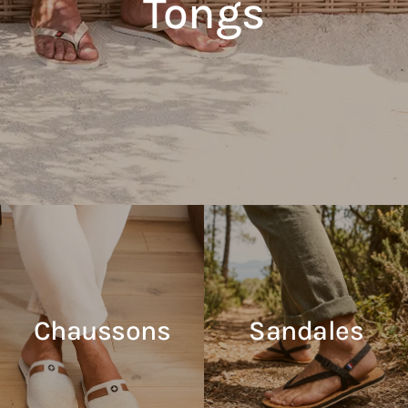
Tongs
Chaussons
Sandales