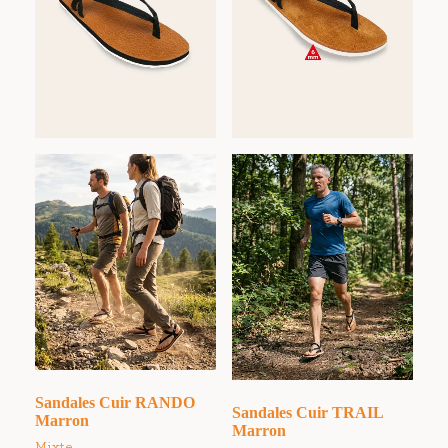
Sandales Cuir RANDO
Sandales Cuir TRAIL
Marron
Marron
Mixte