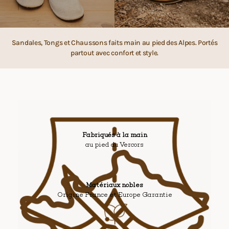
Sandales, Tongs et Chaussons faits main au pied des Alpes. Portés
partout avec confort et style.
Fabriqués à la main
au pied du Vercors
Matériaux nobles
Origine France et Europe Garantie