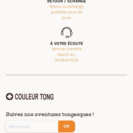
RETOUR / ÉCHANGE
Retour ou échange
possible sous 30
jours
À VOTRE ÉCOUTE
Service clientèle
réactif au :
04.76.64.71.20
Suivez nos aventures tongesques !
OK