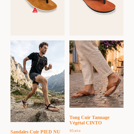
Tong Cuir Tannage
Végétal CINTO
Mixte
Sandales Cuir PIED NU