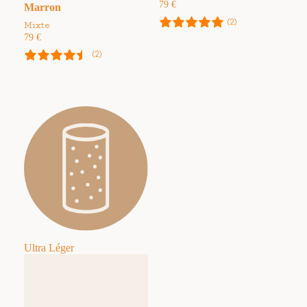
79
€
Marron
(2)
Mixte
79
€
(2)
Ultra Léger