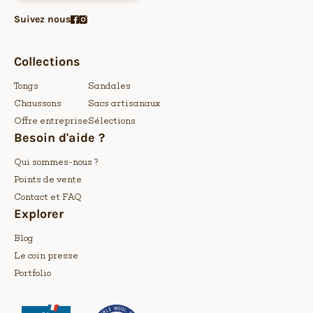
Suivez nous
Collections
Tongs
Sandales
Chaussons
Sacs artisanaux
Offre entreprise
Sélections
Besoin d'aide ?
Qui sommes-nous ?
Points de vente
Contact et FAQ
Explorer
Blog
Le coin presse
Portfolio