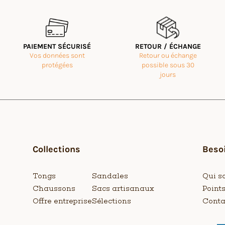
PAIEMENT SÉCURISÉ
RETOUR / ÉCHANGE
Vos données sont
Retour ou échange
protégées
possible sous 30
jours
Collections
Besoi
Tongs
Sandales
Qui s
Chaussons
Sacs artisanaux
Point
Offre entreprise
Sélections
Conta