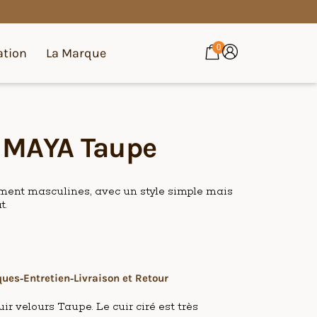
0
ation
La Marque
r MAYA Taupe
ument masculines, avec un style simple mais
t.
ques
Entretien
Livraison et Retour
r velours Taupe. Le cuir ciré est très