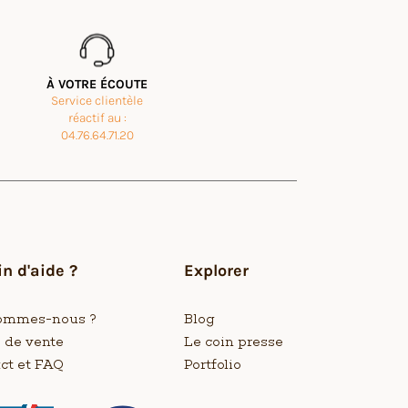
À VOTRE ÉCOUTE
Service clientèle
réactif au :
04.76.64.71.20
n d'aide ?
Explorer
ommes-nous ?
Blog
s de vente
Le coin presse
ct et FAQ
Portfolio