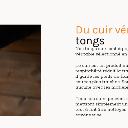
Du cuir vé
tongs
Nos tongs cuir sont équi
véritable sélectionné en I
Le cuir est un produit n
respirabilité réduit la t
Il garde les pieds au fra
soirées plus fraiches. S
aucune avec les matière
Tous nos cuirs peuvent a
mettront simplement un 
tout à fait être nettoyés
savonneuse.