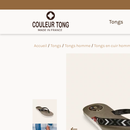
Tongs
Accueil
/
Tongs
/
Tongs homme
/
Tongs en cuir hom