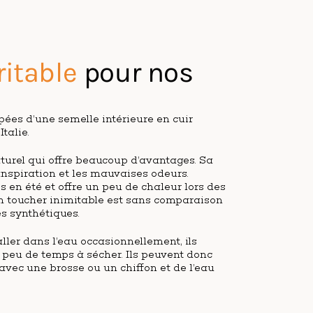
ritable
pour nos
pées d’une semelle intérieure en cuir
talie.
aturel qui offre beaucoup d’avantages. Sa
ranspiration et les mauvaises odeurs.
is en été et offre un peu de chaleur lors des
on toucher inimitable est sans comparaison
s synthétiques.
ller dans l’eau occasionnellement, ils
peu de temps à sécher. Ils peuvent donc
 avec une brosse ou un chiffon et de l’eau