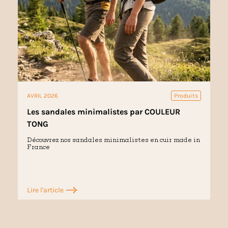
AVRIL 2026
Produits
Les sandales minimalistes par COULEUR
TONG
Découvrez nos sandales minimalistes en cuir made in
France
Lire l'article