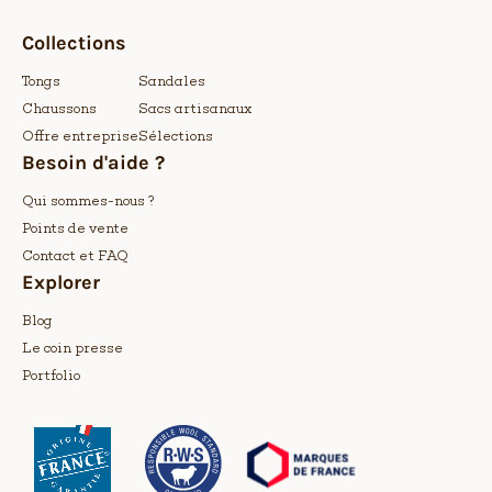
Collections
Tongs
Sandales
Chaussons
Sacs artisanaux
Offre entreprise
Sélections
Besoin d'aide ?
Qui sommes-nous ?
Points de vente
Contact et FAQ
Explorer
Blog
Le coin presse
Portfolio