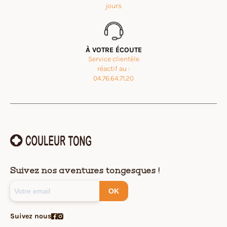
jours
À VOTRE ÉCOUTE
Service clientèle
réactif au :
04.76.64.71.20
Suivez nos aventures tongesques !
OK
Suivez nous