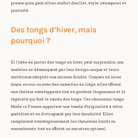
preuve qu’on peut allier confort douillet, style intemporel et
praticité.
Des tongs d’hiver, mais
pourquoi ?
Si l’idée de porter des tongs en hiver peut surprendre, nos
modèles se démarquent par leur design unique et leurs
matériaux adaptés aux saisons froides. Conçues en laine
douce, en cuir ou avec des semelles en liège, elles offrent
une chaleur enveloppante tout en gardant l’ergonomie et la
légèreté qui font le succès des tongs. Ces chaussons-tongs
Made in France apportent une touche d’originalité à votre
quotidien et se distinguent par leur durabilité. Elles
remplacent avantageusement les chaussons lourds ou
encombrants, tout en offrant un maintien optimal.