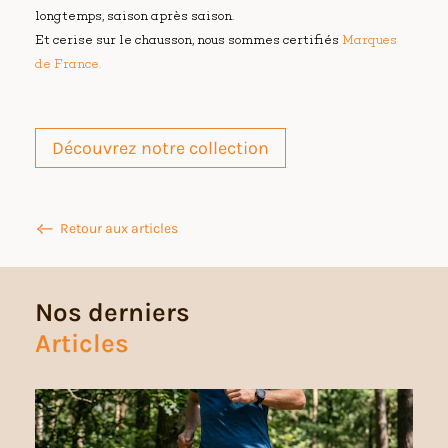
longtemps, saison après saison.
Et cerise sur le chausson, nous sommes certifiés
Marques
de France.
Découvrez notre collection
Retour aux articles
Nos derniers
Articles