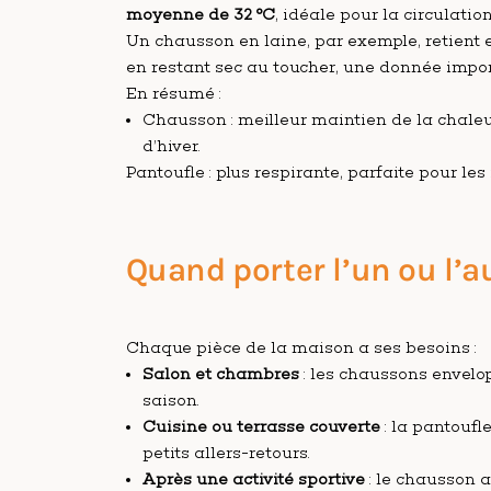
moyenne de 32 °C
, idéale pour la circulatio
Un chausson en laine, par exemple, retient
en restant sec au toucher, une donnée impor
En résumé :
Chausson : meilleur maintien de la chaleur,
d’hiver.
Pantoufle : plus respirante, parfaite pour les
Quand porter l’un ou l’a
Chaque pièce de la maison a ses besoins :
Salon et chambres
: les chaussons envelo
saison.
Cuisine ou terrasse couverte
: la pantoufl
petits allers-retours.
Après une activité sportive
: le chausson a