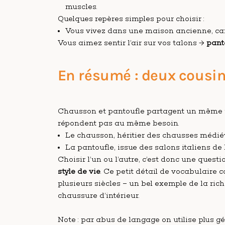
muscles.
Quelques repères simples pour choisir :
Vous vivez dans une maison ancienne, ca
Vous aimez sentir l’air sur vos talons →
pant
En résumé : deux cousi
Chausson et pantoufle partagent un même u
répondent pas au même besoin.
Le chausson, héritier des chausses médié
La pantoufle, issue des salons italiens de
Choisir l’un ou l’autre, c’est donc une quest
style de vie
. Ce petit détail de vocabulaire 
plusieurs siècles – un bel exemple de la ric
chaussure d’intérieur.
Note : par abus de langage on utilise plus