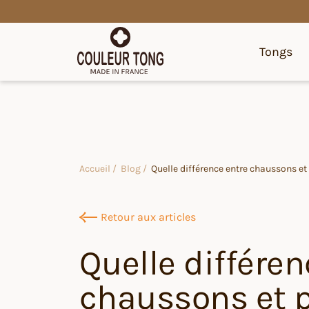
Tongs
Accueil /
Blog /
Quelle différence entre chaussons et
Retour aux articles
Quelle différen
chaussons et p