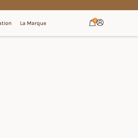
0
ation
La Marque