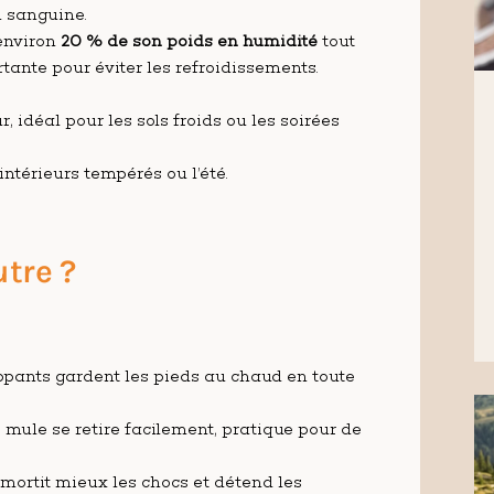
n sanguine.
 environ
20 % de son poids en humidité
tout
tante pour éviter les refroidissements.
 idéal pour les sols froids ou les soirées
 intérieurs tempérés ou l’été.
utre ?
ppants gardent les pieds au chaud en toute
e mule se retire facilement, pratique pour de
mortit mieux les chocs et détend les