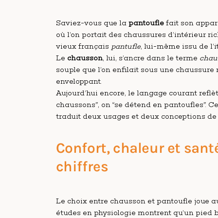
Saviez-vous que la
pantoufle
fait son appar
où l’on portait des chaussures d’intérieur r
vieux français
pantufle
, lui-même issu de l’
Le
chausson
, lui, s’ancre dans le terme
chau
souple que l’on enfilait sous une chaussure 
enveloppant.
Aujourd’hui encore, le langage courant reflèt
chaussons”, on “se détend en pantoufles”. Ce 
traduit deux usages et deux conceptions de 
Confort, chaleur et santé
chiffres
Le choix entre chausson et pantoufle joue a
études en physiologie montrent qu’un pied 