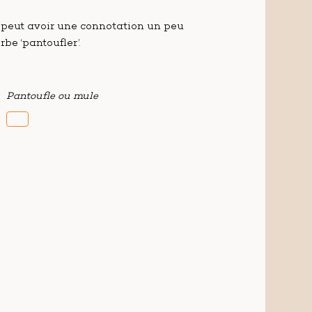
 peut avoir une connotation un peu
be ‘pantoufler’.
Pantoufle ou mule