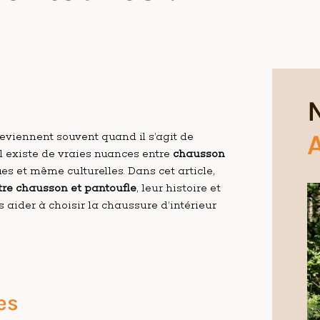
A
viennent souvent quand il s’agit de
il existe de vraies nuances entre
chausson
s et même culturelles. Dans cet article,
tre chausson et pantoufle
, leur histoire et
s aider à choisir la chaussure d’intérieur
es