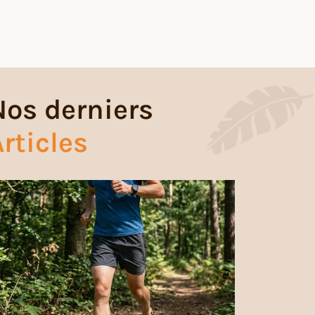
Nos derniers
rticles