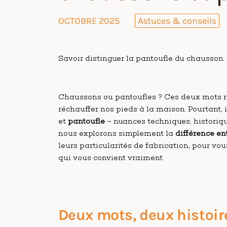
OCTOBRE 2025
Astuces & conseils
Savoir distinguer la pantoufle du chausson.
Chaussons ou pantoufles ? Ces deux mots re
réchauffer nos pieds à la maison. Pourtant, 
et
pantoufle
– nuances techniques, historique
nous explorons simplement la
différence en
leurs particularités de fabrication, pour vou
qui vous convient vraiment.
Deux mots, deux histoir