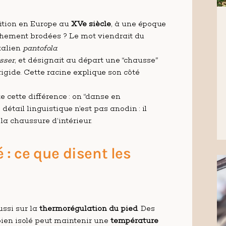
ition en Europe au
XVe siècle
, à une époque
ichement brodées ? Le mot viendrait du
italien
pantofola
.
sser
, et désignait au départ une “chausse”
rigide. Cette racine explique son côté
e cette différence : on “danse en
détail linguistique n’est pas anodin : il
la chaussure d’intérieur.
 : ce que disent les
ussi sur la
thermorégulation du pied
. Des
bien isolé peut maintenir une
température