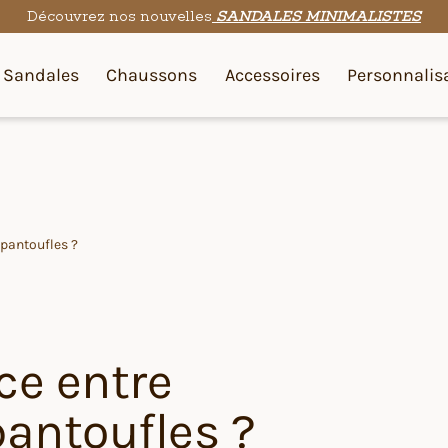
Découvrez nos nouvelles
SANDALES MINIMALISTES
Sandales
Chaussons
Accessoires
Personnalis
 pantoufles ?
ce entre
antoufles ?