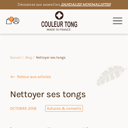
Découvrez nos nouvelles
SANDALES MINIMALISTES
0
Accueil /
Blog /
Nettoyer ses tongs
Retour aux articles
Nettoyer ses tongs
OCTOBRE 2018
Astuces & conseils