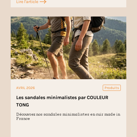
Lire l'article
AVRIL 2026
Produits
Les sandales minimalistes par COULEUR
TONG
Découvrez nos sandales minimalistes en cuir made in
France