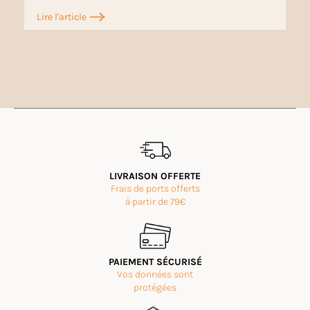
Lire l'article
LIVRAISON OFFERTE
Frais de ports offerts
à partir de 79€
PAIEMENT SÉCURISÉ
Vos données sont
protégées