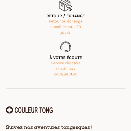
RETOUR / ÉCHANGE
Retour ou échange
possible sous 30
jours
À VOTRE ÉCOUTE
Service clientèle
réactif au :
04.76.64.71.20
Suivez nos aventures tongesques !