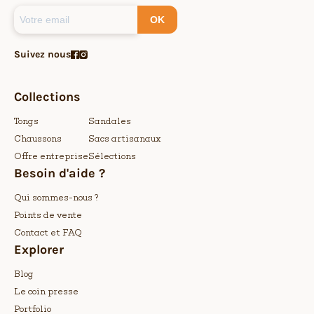
OK
Suivez nous
Collections
Tongs
Sandales
Chaussons
Sacs artisanaux
Offre entreprise
Sélections
Besoin d'aide ?
Qui sommes-nous ?
Points de vente
Contact et FAQ
Explorer
Blog
Le coin presse
Portfolio