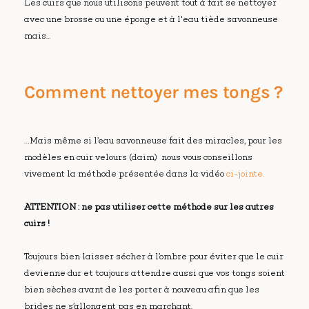
Les cuirs que nous utilisons peuvent tout à fait se nettoyer
avec une brosse ou une éponge et à l'eau tiède savonneuse
mais...
Comment nettoyer mes tongs ?
…Mais même si l’eau savonneuse fait des miracles, pour les
modèles en cuir velours (daim) nous vous conseillons
vivement la méthode présentée dans la vidéo
ci-jointe.
ATTENTION : ne pas utiliser cette méthode sur les autres
cuirs !
Toujours bien laisser sécher à l’ombre pour éviter que le cuir
devienne dur et toujours attendre aussi que vos tongs soient
bien sèches avant de les porter à nouveau afin que les
brides ne s’allongent pas en marchant.