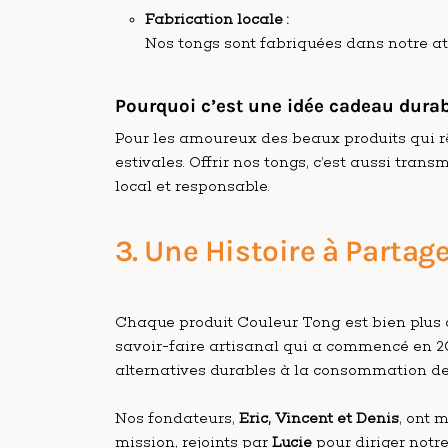
Fabrication locale :
Nos tongs sont fabriquées dans notre at
Pourquoi c’est une idée cadeau durabl
Pour les amoureux des beaux produits qui r
estivales. Offrir nos tongs, c’est aussi trans
local et responsable.
3. Une Histoire à Partag
Chaque produit Couleur Tong est bien plus qu
savoir-faire artisanal qui a commencé en 20
alternatives durables à la consommation d
Nos fondateurs,
Eric, Vincent et Denis
, ont 
mission, rejoints par
Lucie
pour diriger notre