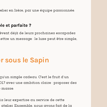
elier en Isère, par une équipe passionnée.
e et parfaite ?
êvent déjà de leurs prochaines escapades
mettre un message : le luxe peut être simple,
er sous le Sapin
’un simple cadeau. C’est le fruit d’un
17 avec une ambition claire : proposer des
e masse.
mis leur expertise au service de cette
 atelier. Ensemble, nous avons fait de la