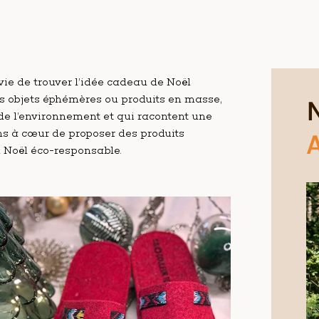
nvie de trouver l’idée cadeau de Noël
 les objets éphémères ou produits en masse,
de l’environnement et qui racontent une
ns à cœur de proposer des produits
A
 Noël éco-responsable.