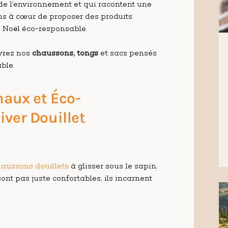
de l’environnement et qui racontent une
ns à cœur de proposer des produits
 Noël éco-responsable.
vrez nos
chaussons, tongs
et sacs pensés
ble.
naux et Éco-
ver Douillet
aussons douillets
à glisser sous le sapin.
nt pas juste confortables, ils incarnent