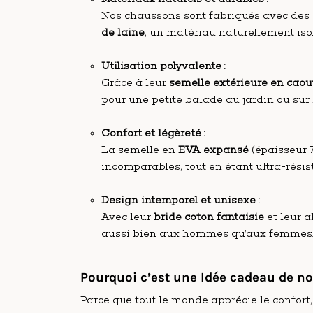
Nos chaussons sont fabriqués avec des 
de laine
, un matériau naturellement isol
Utilisation polyvalente :
Grâce à leur
semelle extérieure en caou
pour une petite balade au jardin ou sur 
Confort et légèreté :
La semelle en
EVA expansé
(épaisseur 
incomparables, tout en étant ultra-résis
Design intemporel et unisexe :
Avec leur
bride coton fantaisie
et leur a
aussi bien aux hommes qu’aux femmes
Pourquoi c’est une Idée cadeau de noë
Parce que tout le monde apprécie le confort