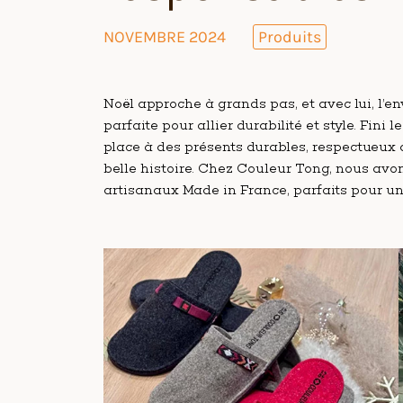
NOVEMBRE 2024
Produits
Noël approche à grands pas, et avec lui, l’e
parfaite pour allier durabilité et style. Fini
place à des présents durables, respectueux 
belle histoire. Chez Couleur Tong, nous avo
artisanaux Made in France, parfaits pour un