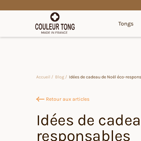
Tongs
Accueil /
Blog /
Idées de cadeau de Noël éco-respon
Retour aux articles
Idées de cadea
responsables