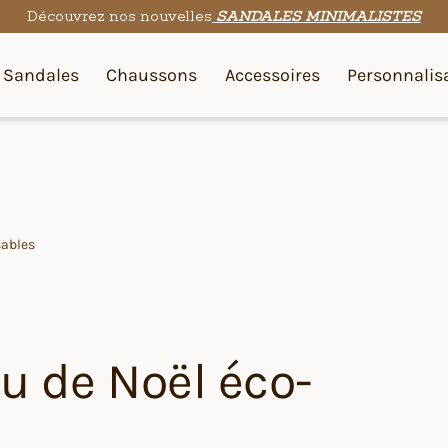
Découvrez nos nouvelles
SANDALES MINIMALISTES
Sandales
Chaussons
Accessoires
Personnalis
sables
u de Noël éco-