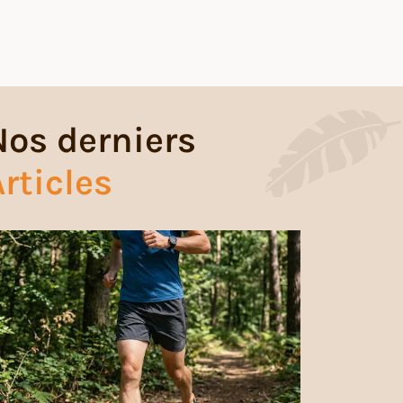
Nos derniers
rticles