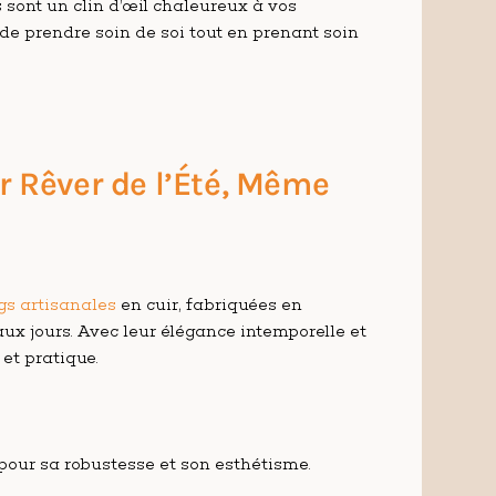
sont un clin d’œil chaleureux à vos
 de prendre soin de soi tout en prenant soin
r Rêver de l’Été, Même
gs artisanales
en cuir, fabriquées en
ux jours. Avec leur élégance intemporelle et
 et pratique.
 pour sa robustesse et son esthétisme.