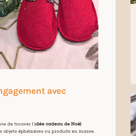
 Engagement avec
ie de trouver l’
idée cadeau de Noël
 les objets éphémères ou produits en masse,