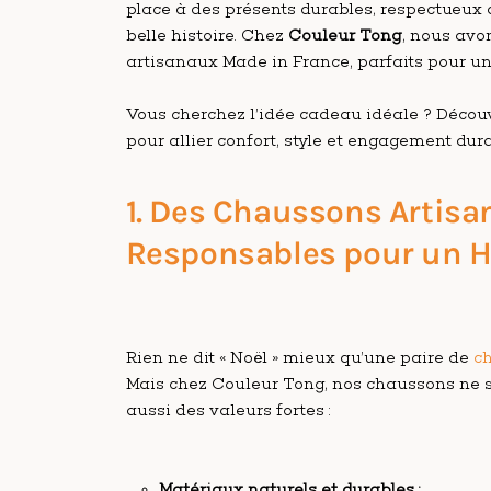
place à des présents durables, respectueux 
belle histoire. Chez
Couleur Tong
, nous avo
artisanaux Made in France, parfaits pour un
Vous cherchez l’idée cadeau idéale ? Décou
pour allier confort, style et engagement dura
1. Des Chaussons Artisa
Responsables pour un Hi
Rien ne dit « Noël » mieux qu’une paire de
ch
Mais chez Couleur Tong, nos chaussons ne so
aussi des valeurs fortes :
Matériaux naturels et durables :