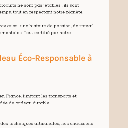
produits ne sont pas jetables ; ils sont
mps, tout en respectant notre planète.
rez aussi une histoire de passion, de travail
ementales. Tout certifié par notre
adeau Éco-Responsable à
n France, limitant les transports et
idée de cadeau durable.
t des techniques artisanales, nos chaussons