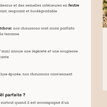
dessus et des semelles intérieures en
feutre
ant, respirant et biodégradable.
tchouc
, nos chaussons sont aussi parfaits
la terrasse.
7 mm) assure une légèreté et une souplesse
tante.
llure épurée, nos chaussons conviennent
.
l parfaite ?
, surtout quand il est accompagné d’un