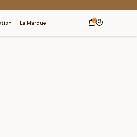
0
ation
La Marque