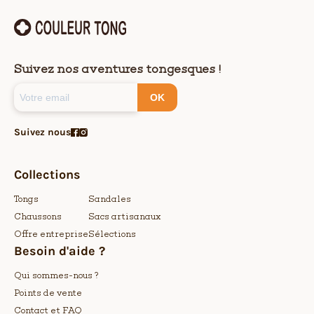
Suivez nos aventures tongesques !
OK
Suivez nous
Collections
Tongs
Sandales
Chaussons
Sacs artisanaux
Offre entreprise
Sélections
Besoin d'aide ?
Qui sommes-nous ?
Points de vente
Contact et FAQ