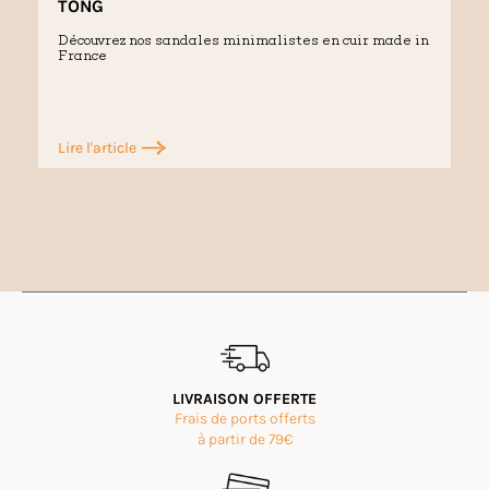
TONG
Découvrez nos sandales minimalistes en cuir made in
France
Lire l'article
LIVRAISON OFFERTE
Frais de ports offerts
à partir de 79€