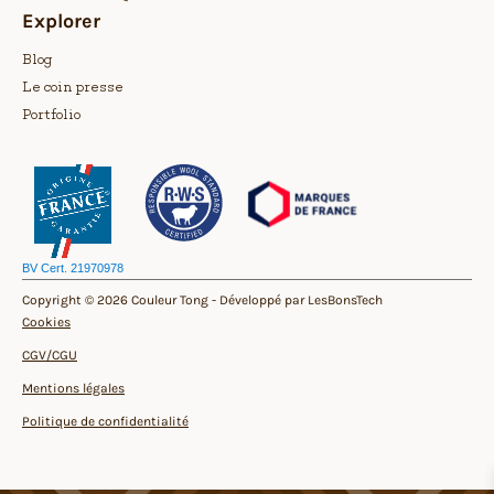
Explorer
Blog
Le coin presse
Portfolio
BV Cert. 21970978
Copyright © 2026 Couleur Tong -
Développé par LesBonsTech
Cookies
CGV/CGU
Mentions légales
Politique de confidentialité