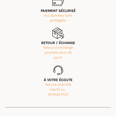
PAIEMENT SÉCURISÉ
Vos données sont
protégées
RETOUR / ÉCHANGE
Retour ou échange
possible sous 30
jours
À VOTRE ÉCOUTE
Service clientèle
réactif au :
04.76.64.71.20