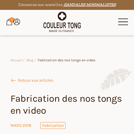
Découvrez nos nouvelles
SANDALES MINIMALISTES
0
Accueil /
Blog /
Fabrication des nos tongs en video
Retour aux articles
Fabrication des nos tongs
en video
MARS 2018
Fabrication