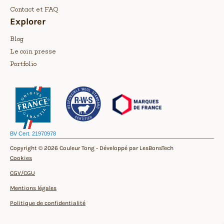
Contact et FAQ
Explorer
Blog
Le coin presse
Portfolio
BV Cert. 21970978
Copyright © 2026 Couleur Tong -
Développé par LesBonsTech
Cookies
CGV/CGU
Mentions légales
Politique de confidentialité