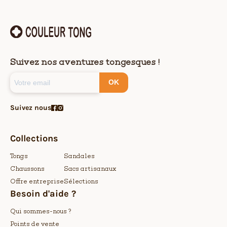
Suivez nos aventures tongesques !
OK
Suivez nous
Collections
Tongs
Sandales
Chaussons
Sacs artisanaux
Offre entreprise
Sélections
Besoin d'aide ?
Qui sommes-nous ?
Points de vente