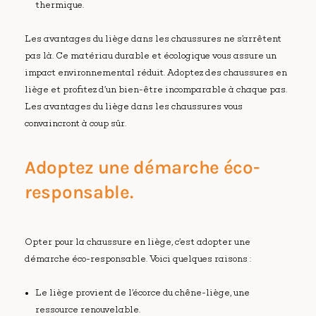
thermique.
Les avantages du liège dans les chaussures ne s’arrêtent
pas là. Ce matériau durable et écologique vous assure un
impact environnemental réduit. Adoptez des chaussures en
liège et profitez d’un bien-être incomparable à chaque pas.
Les avantages du liège dans les chaussures vous
convaincront à coup sûr.
Adoptez une démarche éco-
responsable.
Opter pour la chaussure en liège, c’est adopter une
démarche éco-responsable. Voici quelques raisons :
Le liège provient de l’écorce du chêne-liège, une
ressource renouvelable.