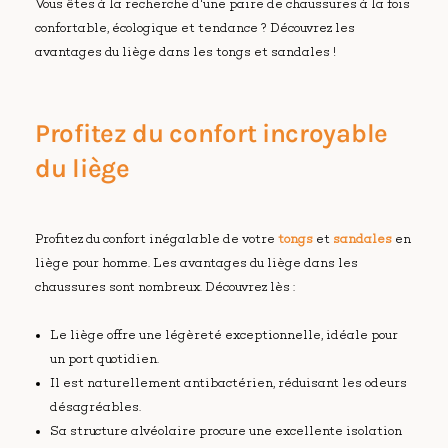
Vous êtes à la recherche d'une paire de chaussures à la fois
confortable, écologique et tendance ? Découvrez les
avantages du liège dans les tongs et sandales !
Profitez du confort incroyable
du liège
Profitez du confort inégalable de votre
tongs
et
sandales
en
liège pour homme. Les avantages du liège dans les
chaussures sont nombreux. Découvrez lès :
Le liège offre une légèreté exceptionnelle, idéale pour
un port quotidien.
Il est naturellement antibactérien, réduisant les odeurs
désagréables.
Sa structure alvéolaire procure une excellente isolation