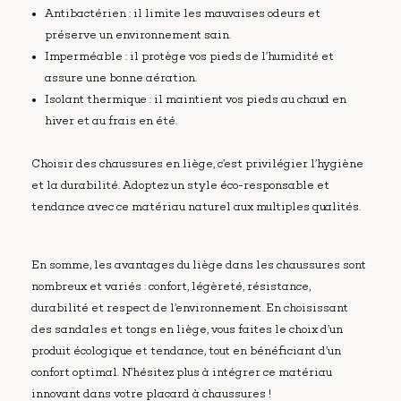
Antibactérien : il limite les mauvaises odeurs et
préserve un environnement sain.
Imperméable : il protège vos pieds de l’humidité et
assure une bonne aération.
Isolant thermique : il maintient vos pieds au chaud en
hiver et au frais en été.
Choisir des chaussures en liège, c’est privilégier l’hygiène
et la durabilité. Adoptez un style éco-responsable et
tendance avec ce matériau naturel aux multiples qualités.
En somme, les avantages du liège dans les chaussures sont
nombreux et variés : confort, légèreté, résistance,
durabilité et respect de l’environnement. En choisissant
des sandales et tongs en liège, vous faites le choix d’un
produit écologique et tendance, tout en bénéficiant d’un
confort optimal. N’hésitez plus à intégrer ce matériau
innovant dans votre placard à chaussures !