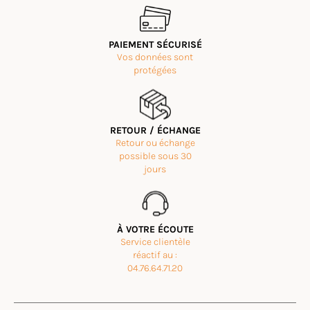
PAIEMENT SÉCURISÉ
Vos données sont
protégées
RETOUR / ÉCHANGE
Retour ou échange
possible sous 30
jours
À VOTRE ÉCOUTE
Service clientèle
réactif au :
04.76.64.71.20