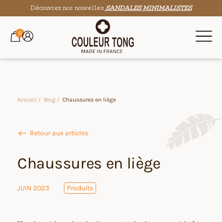
Découvrez nos nouvelles
SANDALES MINIMALISTES
0
Accueil /
Blog /
Chaussures en liège
Retour aux articles
Chaussures en liège
JUIN 2023
Produits