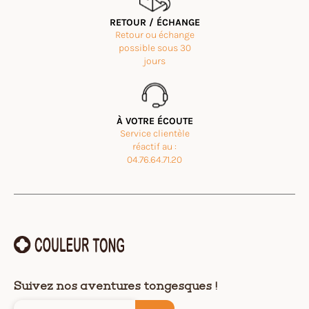
RETOUR / ÉCHANGE
Retour ou échange
possible sous 30
jours
À VOTRE ÉCOUTE
Service clientèle
réactif au :
04.76.64.71.20
Suivez nos aventures tongesques !