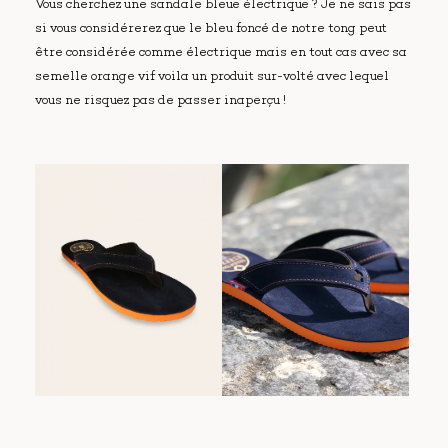
Vous cherchez une sandale bleue électrique ? Je ne sais pas
si vous considérerez que le bleu foncé de notre tong peut
être considérée comme électrique mais en tout cas avec sa
semelle orange vif voila un produit sur-volté avec lequel
vous ne risquez pas de passer inaperçu !