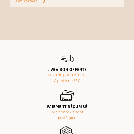
Lire l'article
LIVRAISON OFFERTE
Frais de ports offerts
à partir de 79€
PAIEMENT SÉCURISÉ
Vos données sont
protégées