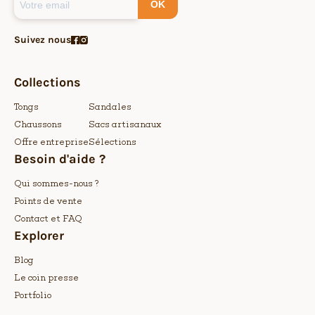
OK
Suivez nous
Collections
Tongs
Sandales
Chaussons
Sacs artisanaux
Offre entreprise
Sélections
Besoin d'aide ?
Qui sommes-nous ?
Points de vente
Contact et FAQ
Explorer
Blog
Le coin presse
Portfolio