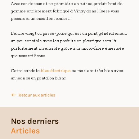
Avec son dessus et sa première en cuir ce produit haut de
gamme entièrement fabriqué à Vinay dans l’Isère vous
procurera un excellent confort.
L’entre-doigt ou passe-pouce qui est un point généralement
un peu sensible avec les produits en plastique sera là
parfaitement insensible grâce à la micro-fibre émerisée
que nous utilisons.
Cette sandale
bleu électrique
se mariera très bien avec
un jean ou un pantalon blanc.
Retour aux articles
Nos derniers
Articles