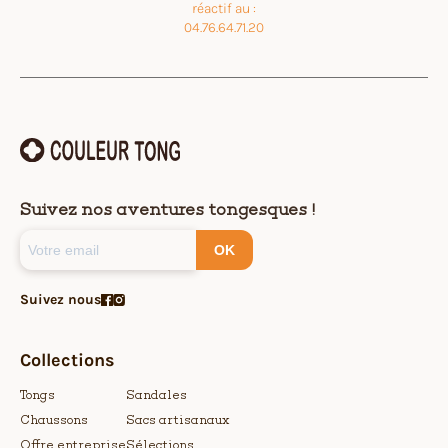
réactif au :
04.76.64.71.20
Suivez nos aventures tongesques !
OK
Suivez nous
Collections
Tongs
Sandales
Chaussons
Sacs artisanaux
Offre entreprise
Sélections