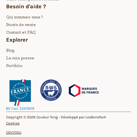
Besoin d'aide ?
Qui sommes-nous ?
Points de vente
Contact et FAQ
Explorer
Blog
Le coin presse
Portfolio
BV Cert. 21970978
Copyright © 2026 Couleur Tong -
Développé par LesBonsTech
Cookies
CGV/CGU