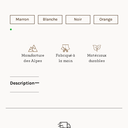
Marron
Blanche
Noir
Orange
Manufacture
Fabriqué à
Matériaux
des Alpes
la main
durables
Description