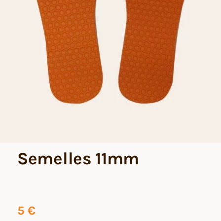
Semelles 11mm
5
€