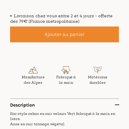
Livraison chez vous entre 2 et 4 jours - offerte
dès 79€ (France métropolitaine)
Ajouter au panier
Manufacture
Fabriqué à
Matériaux
des Alpes
la main
durables
Description
Sac style cabas en cuir velours Vert fabriqué à la main en
Isère.
Anse en cuir tannage végétal.