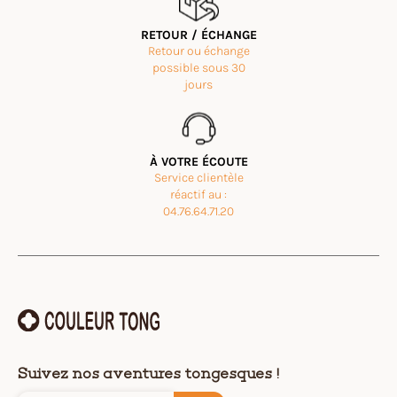
RETOUR / ÉCHANGE
Retour ou échange
possible sous 30
jours
À VOTRE ÉCOUTE
Service clientèle
réactif au :
04.76.64.71.20
Suivez nos aventures tongesques !