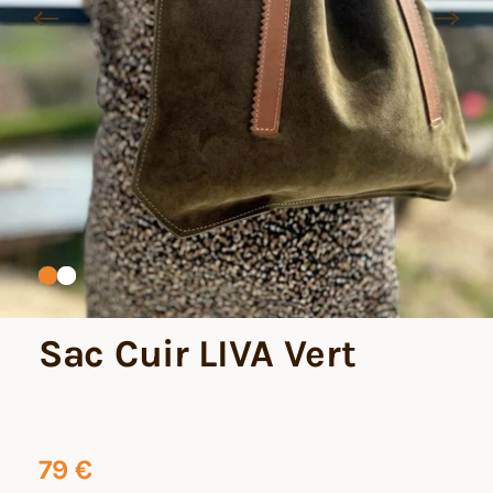
Sac Cuir LIVA Vert
79
€