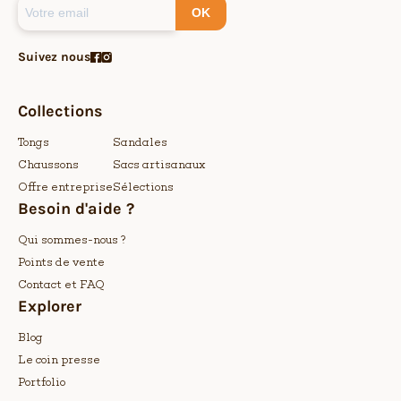
OK
Suivez nous
Collections
Tongs
Sandales
Chaussons
Sacs artisanaux
Offre entreprise
Sélections
Besoin d'aide ?
Qui sommes-nous ?
Points de vente
Contact et FAQ
Explorer
Blog
Le coin presse
Portfolio